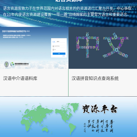
语言资源库致力于在世界范围内对语言相关的的资源进行汇聚与开发。中心争取
在10年内使语言资源建设覆盖“一带一路”沿线国家的主要官方语言和重要语言。
汉语中介语语料库
汉语拼音知识点查询系统