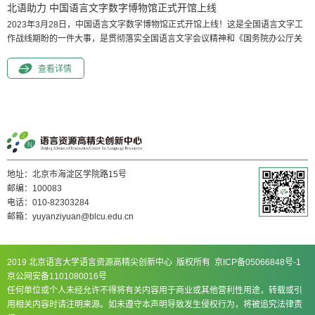
北语助力 中国语言文字数字博物馆正式开馆上线
2023年3月28日，中国语言文字数字博物馆正式开馆上线！这是全国语言文字工
作战线期盼的一件大事，是贯彻落实全国语言文字会议精神和《国务院办公厅关
于全面加强新时代语言文字工作的意见》，响应并服务推进国家教育数字化战略
行动的创新举措。中国语言文字数字博物馆的落馆建成，凝聚了北京语言大学的
查看详情
师生力量，体现了北京语言大学的责任担当。2022年初，教育部语言文字应用管
理司启动建设中国语言文字数字博物馆（以下简称语博...
地址：北京市海淀区学院路15号
邮编：100083
电话：010-82303284
邮箱：yuyanziyuan@blcu.edu.cn
2019 北京语言大学语言资源高精尖创新中心 版权所有 京ICP备05066848号-1
京公网安备1101080016号
任何单位或个人未经允许不得将有关内容用于商业或其他营利性用途，转载或引
用相关内容时请注明来源。如未遵守本声明导致发生侵权行为，将被追究法律责