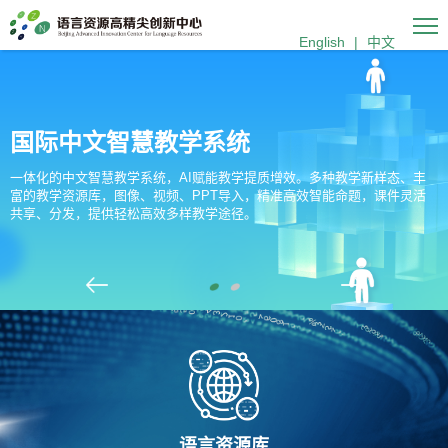
English
|
中文
国际中文智慧教学系统
一体化的中文智慧教学系统，AI赋能教学提质增效。多种教学新样态、丰
富的教学资源库，图像、视频、PPT导入，精准高效智能命题，课件灵活
共享、分发，提供轻松高效多样教学途径。
语言资源库