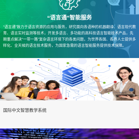
“语言通”智能服务
“语言通”致力于语言资源的应用与服务，研究面向各语种的机器翻译、语言现代教
育、语言实时监测等技术，开发多语言、多功能的高科技语言智能技术产品，先
期重点解决“一带一路”复杂语言环境下的各类问题，为世界各国、各界人士提供多
样化、全天候的语言技术服务，为国家急需的语言智能服务提供技术保障。
国际中文智慧教学系统