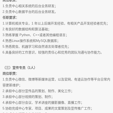
岗位职责：
1.负责中心相关系统的后台业务研发；
2.负责中心数据平台的后台业务研发。
任职要求：
1.计算机相关专业，1 年以上后端开发经验，有相关产品开发经验者优先；
2.有良好的数据结构和算法基础；
3.熟练掌握 Python、C++或者其他编程语言；
4.熟悉Linux操作系统和MySQL数据库；
5.熟悉爬虫、机器学习和自然语言处理者优先；
6.具备良好的工作意识，较强的责任心和优秀的团队沟通与协作能力。
（三）宣传专员（1人）
岗位职责：
1.负责中心微信、微博等新媒体运营，以及官网、有道云协作等平台日常内
容更新维护；
2.承担中心部分宣传品的策划、制作、美化工作；
3.承担中心部分视频的策划、制作；
4.承担中心部分会议、学术讲座的摄影摄像、直播工作；
5.协助完成中心专家、项目、成果的文案策划及宣传推广工作；