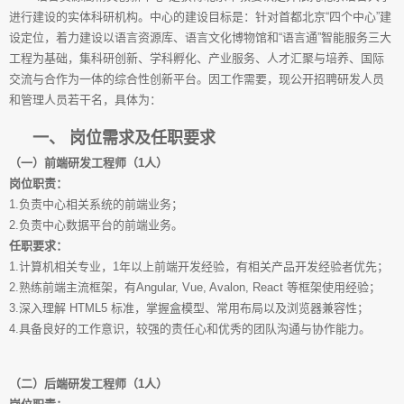
进行建设的实体科研机构。中心的建设目标是：针对首都北京“四个中心”建
设定位，着力建设以语言资源库、语言文化博物馆和“语言通”智能服务三大
工程为基础，集科研创新、学科孵化、产业服务、人才汇聚与培养、国际
交流与合作为一体的综合性创新平台。因工作需要，现公开招聘研发人员
和管理人员若干名，具体为：
一、 岗位需求及任职要求
（一）前端研发工程师（1人）
岗位职责：
1.负责中心相关系统的前端业务；
2.负责中心数据平台的前端业务。
任职要求：
1.计算机相关专业，1年以上前端开发经验，有相关产品开发经验者优先；
2.熟练前端主流框架，有Angular, Vue, Avalon, React 等框架使用经验；
3.深入理解 HTML5 标准，掌握盒模型、常用布局以及浏览器兼容性；
4.具备良好的工作意识，较强的责任心和优秀的团队沟通与协作能力。
（二）后端研发工程师（1人）