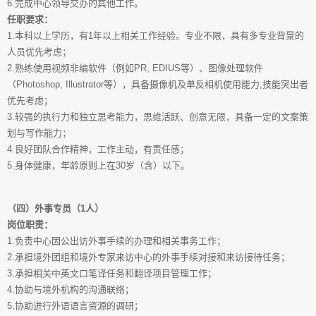
6.完成中心领导交办的其他工作。
任职要求：
1.本科以上学历，有1年以上相关工作经验。专业不限，具有多专业背景的
人员优先考虑；
2.熟练使用视频非编软件（例如PR, EDIUS等）、图像处理软件
（Photoshop, Illustrator等），具备摄像机及单反相机使用能力,技能突出者
优先考虑；
3.较强的执行力和独立思考能力，思维活跃、创意无限，具备一定的文案策
划与写作能力；
4.良好团队合作精神，工作主动，有责任感；
5.身体健康，年龄原则上在30岁（含）以下。
（四）外事专员（1人）
岗位职责：
1.负责中心因公出访外事手续的办理和相关事务工作；
2.承担境外团组和境外专家来访中心的外事手续对接和来访接待任务；
3.承担相关中英文口笔译任务和翻译项目管理工作；
4.协助与境外机构的沟通联络；
5.协助进行外语语言资源的调研；