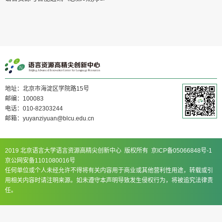
地址：北京市海淀区学院路15号
邮编：100083
电话：010-82303244
邮箱：yuyanziyuan@blcu.edu.cn
2019 北京语言大学语言资源高精尖创新中心 版权所有 京ICP备05066848号-1
京公网安备1101080016号
任何单位或个人未经允许不得将有关内容用于商业或其他营利性用途，转载或引
用相关内容时请注明来源。如未遵守本声明导致发生侵权行为，将被追究法律责
任。