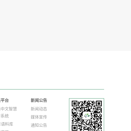
果平台
新闻公告
际中文智慧
新闻动态
学系统
媒体宣传
C语料库
通知公告