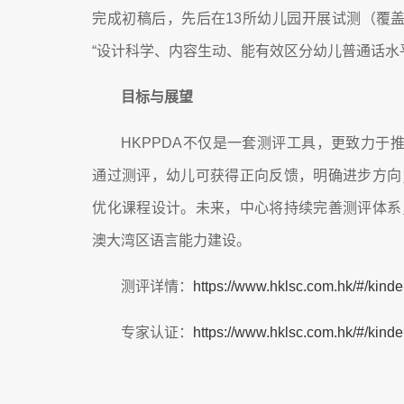
完成初稿后，先后在13所幼儿园开展试测（覆盖1
“设计科学、内容生动、能有效区分幼儿普通话水
目标与展望
HKPPDA不仅是一套测评工具，更致力于
通过测评，幼儿可获得正向反馈，明确进步方向
优化课程设计。未来，中心将持续完善测评体系
澳大湾区语言能力建设。
测评详情：
https://www.hklsc.com.hk/#/kinde
专家认证：
https://www.hklsc.com.hk/#/kinde