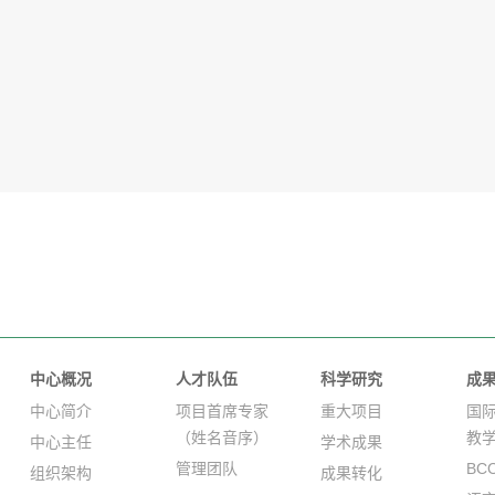
中心概况
人才队伍
科学研究
成
中心简介
项目首席专家
重大项目
国
（姓名音序）
教
中心主任
学术成果
管理团队
BC
组织架构
成果转化