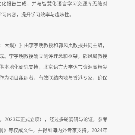
性化报告生成，并与智慧化语言学习资源库无缝对
学习内容，提升学习效率与趣味性。
A：大綱）》由李宇明教授和郭风岚教授共同主编，
成。李宇明教授确立测评理念和框架，郭风岚教授
供本地化研究支持，北京语言大学语言资源高精尖
作为项目组织者，有效联结内地与香港专家，确保
动，2023年正式立项），经过多轮调研与论证，参考
》等权威文件，并得到海内外专家支持。2024年