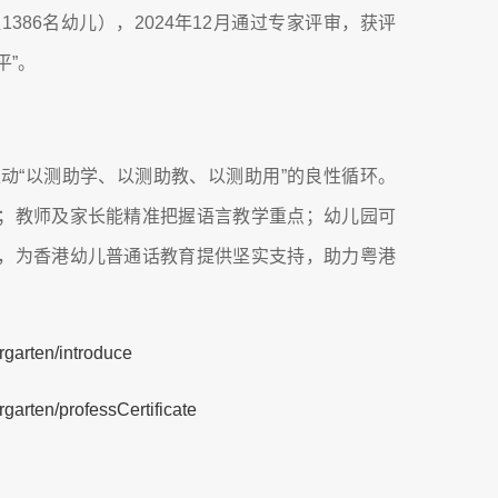
386名幼儿），2024年12月通过专家评审，获评
平”。
推动“以测助学、以测助教、以测助用”的良性循环。
；教师及家长能精准把握语言教学重点；幼儿园可
，为香港幼儿普通话教育提供坚实支持，助力粤港
rgarten/introduce
rgarten/professCertificate