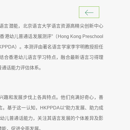
语言潜能，北京语言大学语言资源高精尖创新中心
普通话发展测评”（Hong Kong Preschool
ment，简称HKPPDA）。本测评由著名语言学家李宇明教授担任
结合香港幼儿语言学习特点，融合最新语言习得理
普通话能力评估体系。
兴趣和发展步伐上各具特点。他们充满好奇心，善
。基于这一认知，HKPPDA以“助力发展、助力成
估幼儿普通话能力，关注其语言发展的个体差异及影
潜能，促进全面发展。