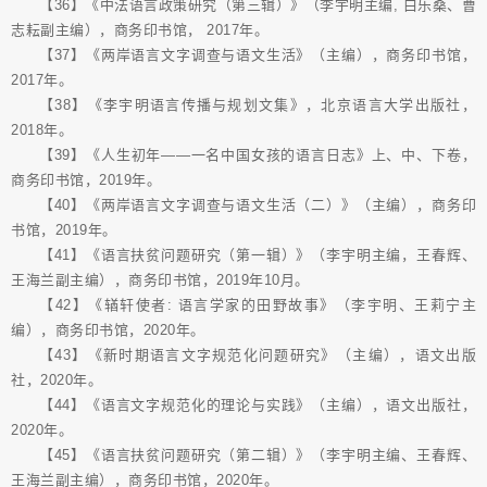
【36】《中法语言政策研究（第三辑）》（李宇明主编, 白乐桑、曹
志耘副主编），商务印书馆， 2017年。
【37】《两岸语言文字调查与语文生活》（主编），商务印书馆，
2017年。
【38】《李宇明语言传播与规划文集》，北京语言大学出版社，
2018年。
【39】《人生初年——一名中国女孩的语言日志》上、中、下卷，
商务印书馆，2019年。
【40】《两岸语言文字调查与语文生活（二）》（主编），商务印
书馆，2019年。
【41】《语言扶贫问题研究（第一辑）》（李宇明主编，王春辉、
王海兰副主编），商务印书馆，2019年10月。
【42】《𬨎轩使者: 语言学家的田野故事》（李宇明、王莉宁主
编），商务印书馆，2020年。
【43】《新时期语言文字规范化问题研究》（主编），语文出版
社，2020年。
【44】《语言文字规范化的理论与实践》（主编），语文出版社，
2020年。
【45】《语言扶贫问题研究（第二辑）》（李宇明主编、王春辉、
王海兰副主编），商务印书馆，2020年。