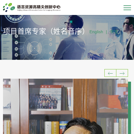
项目首席专家（姓名音序）
English
|
中文