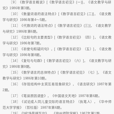
〖9〗《数学语言概说》[《数学语言初见》(一)]，《语文教学与研
究》1986年第3期。
〖10〗《数量词语的语法特点》[《数学语言初见》(二)]，《语文教
学与研究》1986年第4～5期。
〖11〗《代数词的语法特点》[《数学语言初见》(三)]，《语文教学
与研究》1986年第6期。
〖12〗《比较句的主要类型》[《数学语言初见》（四）]，《语文教
学与研究》1986年第7期。
〖13〗《祈使句和疑问句》，[《数学语言初见》（五）]，《语文教
学与研究》1986年第8期。
〖14〗《复句与句群》[《数学语言初见》（六）]，《语文教学与研
究》1986年第9期。
〖15〗《数学语言的总体特点》[《数学语言初见》（七）]，《语文
教学与研究》1986年第10期。
〖16〗《存现结构中主宾互易现象研究》，《语言研究》1987年第
2期。
〖17〗《笔误原因调查》，《中国语文天地》1987年第6期。
〖18〗《试论成人同儿童交际的语言特点》（执笔人），《华中师
范大学学报》（哲社版）1987年第6期。
〖19〗《NP场景描写句》，《徐州师院学报》1987年第1期。