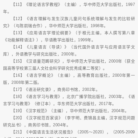
【11】《理论语言学教程》（主编），华中师范大学出版社，1997
年。
【12】《语言理解与发生汉族儿童问句系统理解与发生的比较研
究》（与陈前瑞合作），华中师范大学出版社，1998年。
【13】《应用语言学理论纲要》（于根元主编，本人撰写第八章
《功能解释语法》），华语教学出版社，1999年。
【14】《儿童语言（导读）》（当代国外语言学与应用语言学文
库），外语教学与研究出版社，2000年。
【15】《汉语量范畴研究》，华中师范大学出版社，2000年（获全
国高等学校第三届人文社会科学研究优秀成果二等奖）。
【16】《语言学概论》（主编），高等教育出版社，2000年第一
版，2008年第二版。
【17】《语法研究录》，商务印书馆，2002年。
【18】《语言学习与教育》，北京广播学院出版社，2003年。《语
言学习与教育》（修订本），华东师范大学出版社，2017年。
【19】《汉字规范》（主编），华中师范大学出版社，2004年。
【20】《汉字规范百家谈》（李宇明、费锦昌主编，汉字规范问题
研究丛书），商务印书馆，2004年。
【21】《中国语言生活状况报告》（2005～2020），（2005-2009