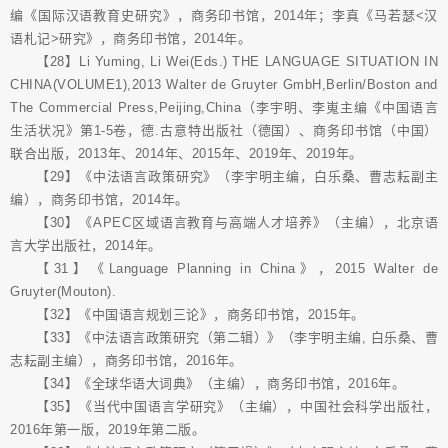
编《国际汉语教育史研究》，商务印书馆，2014年；李真《马若瑟<汉
语札记>研究》，商务印书馆，2014年。
【28】Li Yuming, Li Wei(Eds.) THE LANGUAGE SITUATION IN
CHINA(VOLUME1),2013 Walter de Gruyter GmbH,Berlin/Boston and
The Commercial Press,Peijing,China（李宇明、李嵬主编《中国语言
生活状况》第1-5卷，德.古意特出版社（德国）、商务印书馆（中国）
联合出版，2013年、2014年、2015年、2019年、2019年。
【29】《中法语言政策研究》（李宇明主编，白乐桑、曹志耘副主
编），商务印书馆，2014年。
【30】《APEC区域语言教育与高端人才培养》（主编），北京语
言大学出版社，2014年。
【31】《Language Planning in China》，2015 Walter de
Gruyter(Mouton).
【32】《中国语言规划三论》，商务印书馆，2015年。
【33】《中法语言政策研究（第二辑）》（李宇明主编, 白乐桑、曹
志耘副主编），商务印书馆，2016年。
【34】《全球华语大词典》（主编），商务印书馆，2016年。
【35】《当代中国语言学研究》（主编），中国社会科学出版社，
2016年第一版，2019年第二版。