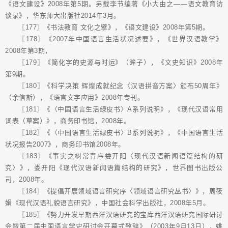
《语文建设》2008年第5期。另载李节编著《小大由之——语文教育访
谈录》，华东师大出版社2014年3月。
〖177〗《书法教育 文化之擘》，《语文建设》2008年第5期。
〖178〗《2007年中国语言生活状况述要》，《世界汉语教学》
2008年第3期，
〖179〗《简化字的史源与时运》（眸子），《文史知识》2008年
第9期。
〖180〗《科学决策 辉煌成就纪念〈汉语拼音方案〉颁布50周年》
（余信斯），《语言文字应用》2008年专刊。
〖181〗《〈中国语言生活绿皮书〉A系列说明》，《现代汉语常用
词表（草案）》，商务印书馆，2008年。
〖182〗《〈中国语言生活绿皮书〉B系列说明》，《中国语言生活
状况报告2007》，商务印书馆2008年。
〖183〗《事实之树常青序娄开阳〈现代汉语新闻语篇结构的研
究〉》，娄开阳《现代汉语新闻语篇结构的研究》，世界图书出版公
司，2008年。
〖184〗《提倡开展领域语言研究序〈领域语言研究丛书〉》，周筱
娟《现代汉语礼貌语言研究》，中国社会科学出版社，2008年5月。
〖185〗《努力开发早期西洋汉语研究的宝库西洋汉语研究国际研讨
会暨第二届中国语言学史研讨会开幕式致辞》（2003年9月13日），姚