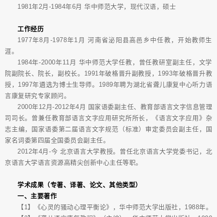
1981年2月-1984年6月 华中师范大学，现代汉语，硕士
工作经历
1977年8月-1978年1月 河南省泌阳县高邑乡中任教，开始教师生
涯。
1984年-2000年11月 华中师范大学任教，曾任教研室副主任，文学
院副院长、院长，副校长。1991年破格晋升副教授，1993年破格晋升教
授，1997年遴选为博士生导师。1989年聘为湖北省聋儿康复中心听力语
言康复研究专家顾问。
2000年12月-2012年4月 国家语委副主任、教育部语言文字信息管理
司司长。曾兼任教育部语言文字应用研究所所长，《语言文字应用》杂
志主编，国家语委第二届语言文字规范（标准）审定委员会副主任，国
家名词委第四届全国委员会副主任。
2012年4月-今 北京语言大学教授。曾任北京语言大学党委书记，北
京语言大学语言资源高精尖创新中心主任等职。
学术成果（专著、译著、论文、其他类型）
一、主要著作
【1】《心灵的骚动心理平衡论》，华中师范大学出版社，1988年。