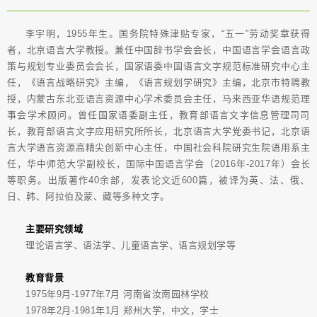
李宇明，1955年生。国务院特殊津贴专家，“五一”劳动奖章获得
者，北京语言大学教授。兼任中国辞书学会会长，中国语言学会语言政
策与规划专业委员会会长，国家语委中国语言文字规范标准研究中心主
任，《语言战略研究》主编，《语言规划学研究》主编，北京市特聘教
授，内蒙古东北亚语言资源中心学术委员会主任，马来西亚华语规范理
事会学术顾问。曾任国家语委副主任，教育部语言文字信息管理司司
长，教育部语言文字应用研究所所长，北京语言大学党委书记，北京语
言大学语言资源高精尖创新中心主任，中国社会科院研究生院语用系主
任，华中师范大学副校长，国际中国语言学会（2016年-2017年）会长
等职务。出版著作40余部，发表论文近600篇，被译为英、法、俄、
日、韩、阿拉伯及蒙、藏等多种文字。
主要研究领域
理论语言学、语法学、儿童语言学、语言规划学等
教育背景
1975年9月-1977年7月 河南省汝南园林学校
1978年2月-1981年1月 郑州大学，中文，学士