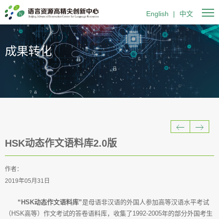
English
|
中文
成果转化
HSK动态作文语料库2.0版
作者：
2019年05月31日
“HSK动态作文语料库”
是母语非汉语的外国人参加高等汉语水平考试
（HSK高等）作文考试的答卷语料库，收集了1992-2005年的部分外国考生