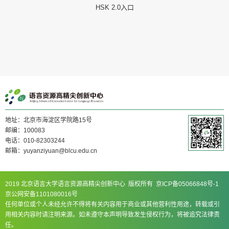
HSK 2.0入口
地址：北京市海淀区学院路15号
邮编：100083
电话：010-82303244
邮箱：yuyanziyuan@blcu.edu.cn
2019 北京语言大学语言资源高精尖创新中心 版权所有 京ICP备05066848号-1
京公网安备1101080016号
任何单位或个人未经允许不得将有关内容用于商业或其他营利性用途，转载或引
用相关内容时请注明来源。如未遵守本声明导致发生侵权行为，将被追究法律责
任。