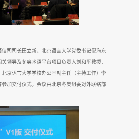
语信司司长田立新、北京语言大学党委书记倪海东
相关领导及冬奥术语平台项目负责人刘和平教授、
、北京语言大学学校办公室副主任（主持工作）李
等参加交付仪式。会议由北京冬奥组委对外联络部