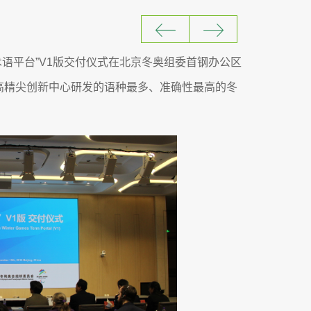
奥术语平台”V1版交付仪式在北京冬奥组委首钢办公区
高精尖创新中心研发的语种最多、准确性最高的冬