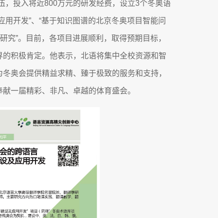
伍，投入将近800万元的研发经费，设立3个冬奥语
应用开发”、“基于知识图谱的北京冬奥项目智能问
术研究”。目前，各项目进展顺利，取得预期目标，
界的积极肯定。他表示，北语将集中全校资源和智
为冬奥会提供精益求精、臻于极致的服务和支持，
奉献一届精彩、非凡、卓越的体育盛会。