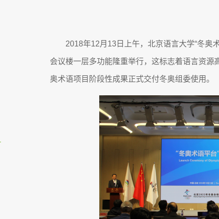
2018年12月13日上午，北京语言大学“冬
会议楼一层多功能隆重举行，这标志着语言资源
奥术语项目阶段性成果正式交付冬奥组委使用。