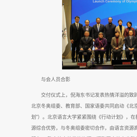
与会人员合影
交付仪式上，倪海东书记发表热情洋溢的致辞
北京冬奥组委、教育部、国家语委共同启动《北
划”）。北京语言大学紧紧围绕《行动计划》，
源综合优势，与冬奥组委密切合作，由语言资源