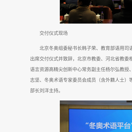
交付仪式现场
北京冬奥组委秘书长韩子荣、教育部语用司
出席交付仪式并致辞，北京市教委、河北省教委
语言资源高精尖创新中心常务副主任杨尔弘教授
志坚、冬奥术语专家委员会成员（含外籍人士）
部长刘洋主持。