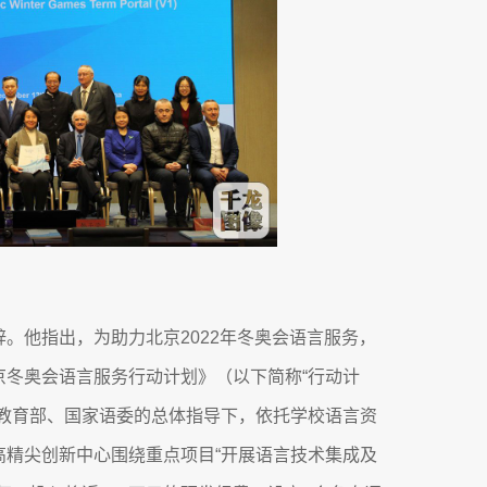
。他指出，为助力北京2022年冬奥会语言服务，
京冬奥会语言服务行动计划》（以下简称“行动计
在教育部、国家语委的总体指导下，依托学校语言资
高精尖创新中心围绕重点项目“开展语言技术集成及